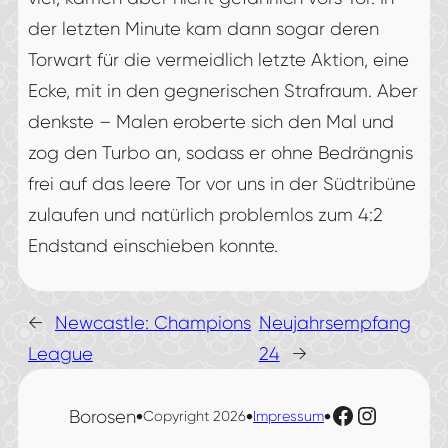
der letzten Minute kam dann sogar deren
Torwart für die vermeidlich letzte Aktion, eine
Ecke, mit in den gegnerischen Strafraum. Aber
denkste – Malen eroberte sich den Mal und
zog den Turbo an, sodass er ohne Bedrängnis
frei auf das leere Tor vor uns in der Südtribüne
zulaufen und natürlich problemlos zum 4:2
Endstand einschieben konnte.
←
Newcastle: Champions
Neujahrsempfang
League
24
→
Facebook
Instagr
•
•
•
Borosen
Copyright 2026
Impressum