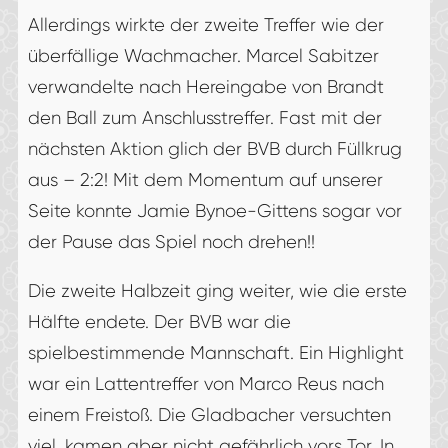
Allerdings wirkte der zweite Treffer wie der
überfällige Wachmacher. Marcel Sabitzer
verwandelte nach Hereingabe von Brandt
den Ball zum Anschlusstreffer. Fast mit der
nächsten Aktion glich der BVB durch Füllkrug
aus – 2:2! Mit dem Momentum auf unserer
Seite konnte Jamie Bynoe-Gittens sogar vor
der Pause das Spiel noch drehen!!
Die zweite Halbzeit ging weiter, wie die erste
Hälfte endete. Der BVB war die
spielbestimmende Mannschaft. Ein Highlight
war ein Lattentreffer von Marco Reus nach
einem Freistoß. Die Gladbacher versuchten
viel, kamen aber nicht gefährlich vors Tor. In