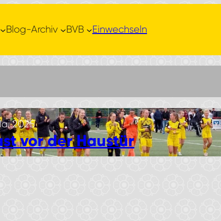
Blog-Archiv
BVB
Einwechseln
Mai 2025
ast vor der Haustür