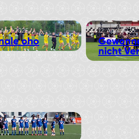
 April 2025
12. April 2025
inale oho
Gewonn
nicht Ve