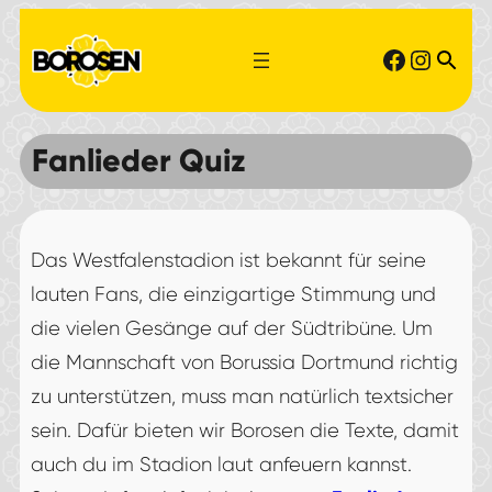
Zum
Faceboo
Instag
Inhalt
springen
Fanlieder Quiz
Das Westfalenstadion ist bekannt für seine
lauten Fans, die einzigartige Stimmung und
die vielen Gesänge auf der Südtribüne. Um
die Mannschaft von Borussia Dortmund richtig
zu unterstützen, muss man natürlich textsicher
sein. Dafür bieten wir Borosen die Texte, damit
auch du im Stadion laut anfeuern kannst.