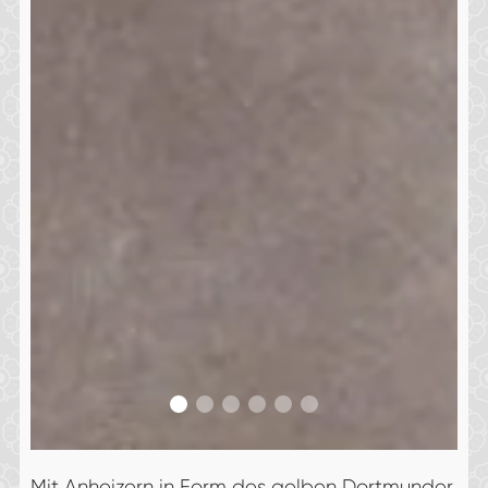
Mit Anheizern in Form des gelben Dortmunder