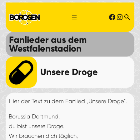
Zum
Faceboo
Instag
Inhalt
springen
Fanlieder aus dem
Westfalenstadion
Unsere Droge
Hier der Text zu dem Fanlied „Unsere Droge“.
Borussia Dortmund,
du bist unsere Droge.
Wir brauchen dich täglich,